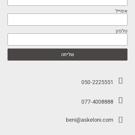
אימייל
טלפון
שליחה
050-2225551
077-4008888
beni@askeloni.com